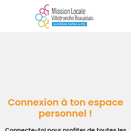
Connexion à ton espace
personnel !
Connecte-toi pour profiter de toutes les