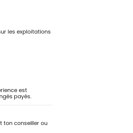
ur les exploitations
rience est
ongés payés.
 ton conseiller ou