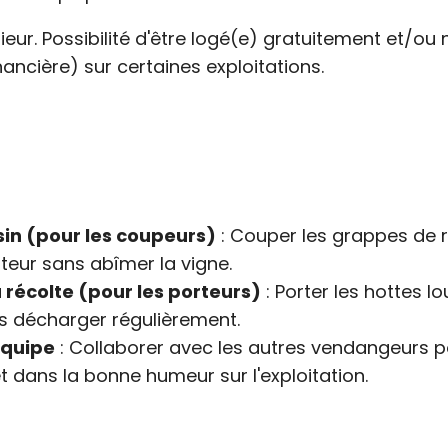
rieur. Possibilité d'être logé(e) gratuitement et/ou
nancière) sur certaines exploitations.
isin (pour les coupeurs)
: Couper les grappes de r
ateur sans abîmer la vigne.
 récolte (pour les porteurs)
: Porter les hottes l
 les décharger régulièrement.
équipe
: Collaborer avec les autres vendangeurs 
 dans la bonne humeur sur l'exploitation.