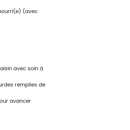
 nourri(e) (avec
aisin avec soin à
ourdes remplies de
pour avancer