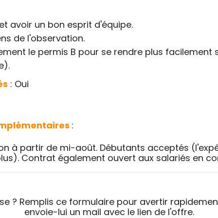
et avoir un bon esprit d'équipe.
ns de l'observation.
ment le permis B pour se rendre plus facilement s
e).
és
: Oui
omplémentaires
:
on à partir de mi-août. Débutants acceptés (l'expé
lus). Contrat également ouvert aux salariés en c
sse ? Remplis ce formulaire pour avertir rapidement
envoie-lui un mail avec le lien de l'offre.