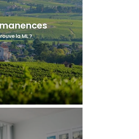
rmanences
rouve la ML ?