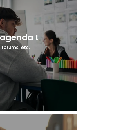
 agenda !
, forums, etc.