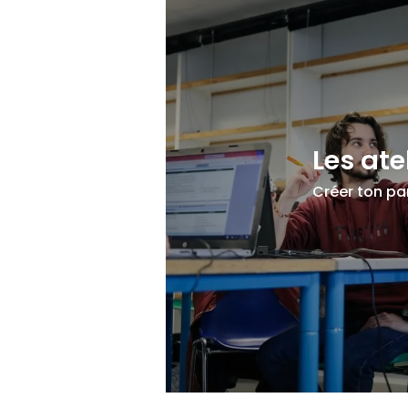
Les ate
Créer ton pa