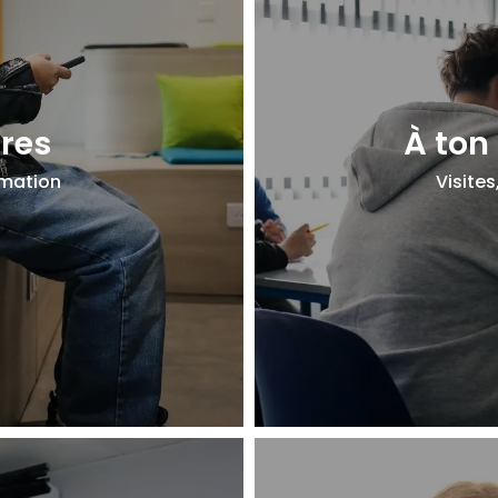
fres
À ton
rmation
Visites