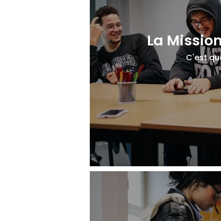
La Mission
C'est qu