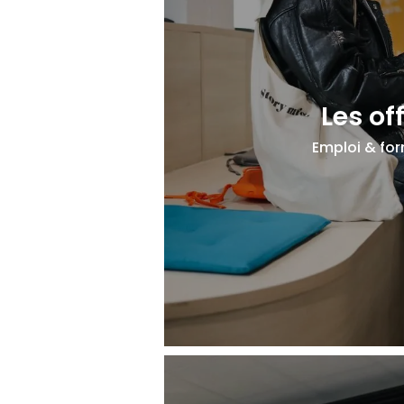
Les of
Emploi & fo