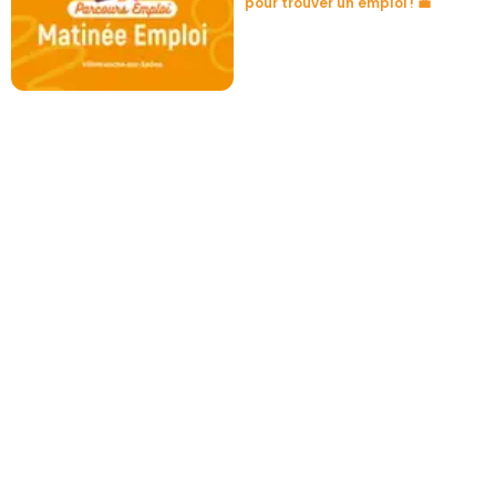
pour trouver un emploi ! 💼