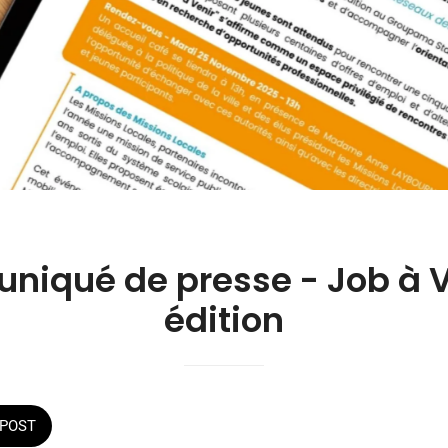
iqué de presse - Job à V
édition
POST