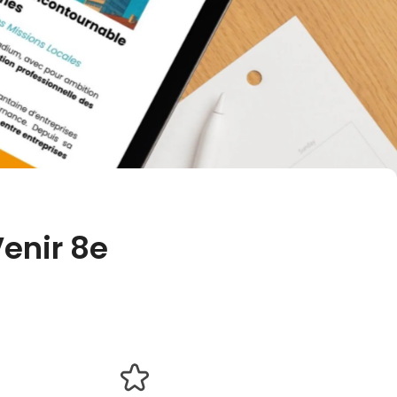
enir 8e