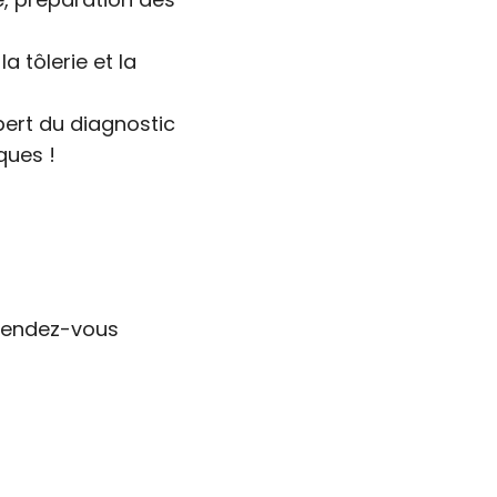
 tôlerie et la
ert du diagnostic
ques !
 rendez-vous