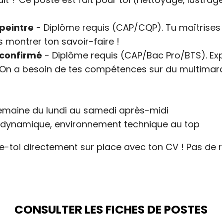
peintre
- Diplôme requis (CAP/CQP). Tu maîtrises la
s montrer ton savoir-faire !
 confirmé
- Diplôme requis (CAP/Bac Pro/BTS). Exp
? On a besoin de tes compétences sur du multimar
maine du lundi au samedi après-midi
dynamique, environnement technique au top
e-toi directement sur place avec ton CV ! Pas de
CONSULTER LES FICHES DE POSTES