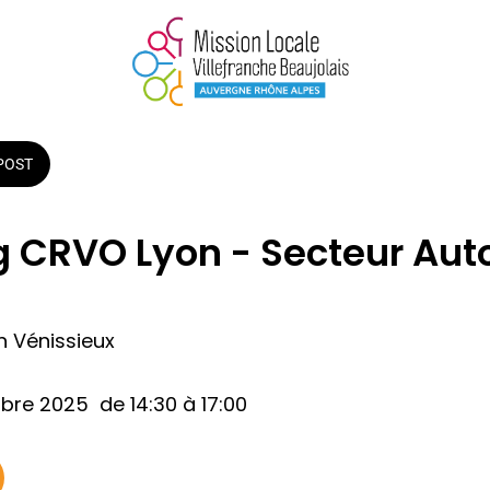
POST
g CRVO Lyon - Secteur Aut
n Vénissieux
re 2025  de 14:30 à 17:00 