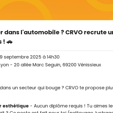
r dans l'automobile ? CRVO recrute u
 ! 🚗
9 septembre 2025 à 14h30
on - 20 allée Marc Seguin, 69200 Vénissieux
 dans un secteur qui bouge ? CRVO te propose plu
r esthétique
- Aucun diplôme requis ! Tu aimes les
 fait ? Ce poste est fait pour toi (nettoyage, lustra