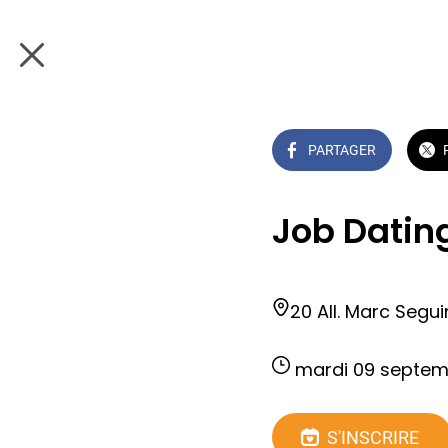
PARTAGER
Job Datin
20 All. Marc Segui
 mardi 09 septemb
S'INSCRIRE