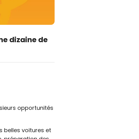
ne dizaine de
sieurs opportunités
 belles voitures et
ge, préparation des