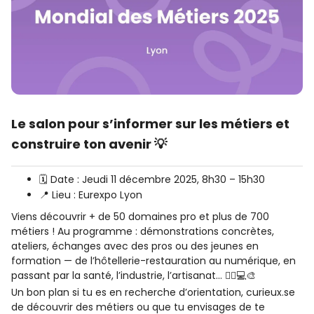
Le salon pour s’informer sur les métiers et
construire ton avenir 💡
🗓️ Date : Jeudi 11 décembre 2025, 8h30 – 15h30
📍 Lieu : Eurexpo Lyon
Viens découvrir + de 50 domaines pro et plus de 700
métiers ! Au programme : démonstrations concrètes,
ateliers, échanges avec des pros ou des jeunes en
formation — de l’hôtellerie-restauration au numérique, en
passant par la santé, l’industrie, l’artisanat… 👷‍♂️💻🎨
Un bon plan si tu es en recherche d’orientation, curieux.se
de découvrir des métiers ou que tu envisages de te