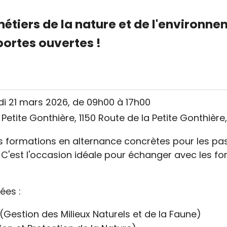
étiers de la nature et de l'environne
portes ouvertes !
 21 mars 2026, de 09h00 à 17h00
Petite Gonthière, 1150 Route de la Petite Gonthièr
s formations en alternance concrètes pour les pa
. C'est l'occasion idéale pour échanger avec les fo
ées :
(Gestion des Milieux Naturels et de la Faune)