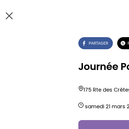
PARTAGER
Journée Po
175 Rte des Crêt
 samedi 21 mars 2