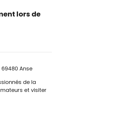
ment lors de
e, 69480 Anse
ssionnés de la
rmateurs et visiter