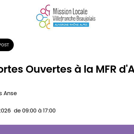
POST
rtes Ouvertes à la MFR d'
es Anse
026  de 09:00 à 17:00 