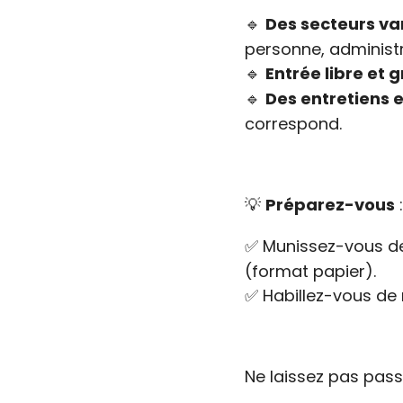
🔹
Des secteurs va
personne, administra
🔹
Entrée libre et g
🔹
Des entretiens e
correspond.
💡
Préparez-vous
:
✅ Munissez-vous 
(format papier).
✅ Habillez-vous de 
Ne laissez pas pass