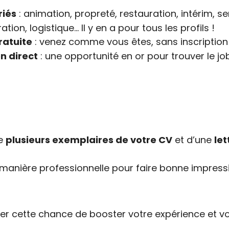
riés
: animation, propreté, restauration, intérim, se
tion, logistique… Il y en a pour tous les profils !
ratuite
: venez comme vous êtes, sans inscription 
n direct
: une opportunité en or pour trouver le jo
de
plusieurs exemplaires de votre CV
et d’une
let
manière professionnelle pour faire bonne impress
er cette chance de booster votre expérience et vot