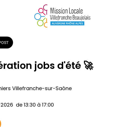
POST
ation jobs d'été 🚀
niers Villefranche-sur-Saône
 2026  de 13:30 à 17:00 