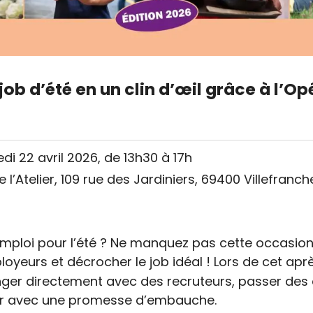
job d’été en un clin d’œil grâce à l’O
di 22 avril 2026, de 13h30 à 17h
e l’Atelier, 109 rue des Jardiniers, 69400 Villefran
mploi pour l’été ? Ne manquez pas cette occasion
oyeurs et décrocher le job idéal ! Lors de cet ap
ger directement avec des recruteurs, passer des e
tir avec une promesse d’embauche.