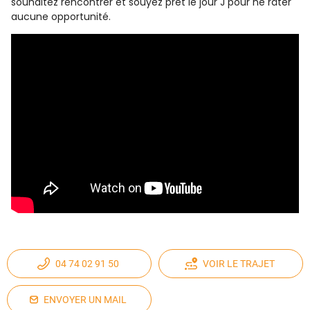
souhaitez rencontrer et souyez prêt le jour J pour ne râter
aucune opportunité.
04 74 02 91 50
VOIR LE TRAJET
ENVOYER UN MAIL