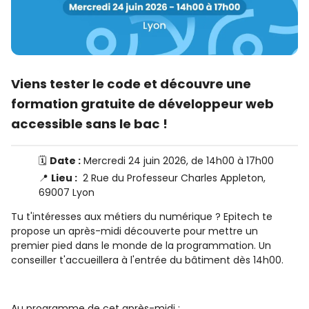
Viens tester le code et découvre une
formation gratuite de développeur web
accessible sans le bac !
🗓️
Date :
Mercredi 24 juin 2026, de 14h00 à 17h00
📍
Lieu :
2 Rue du Professeur Charles Appleton,
69007 Lyon
Tu t'intéresses aux métiers du numérique ? Epitech te
propose un après-midi découverte pour mettre un
premier pied dans le monde de la programmation. Un
conseiller t'accueillera à l'entrée du bâtiment dès 14h00.
Au programme de cet après-midi :