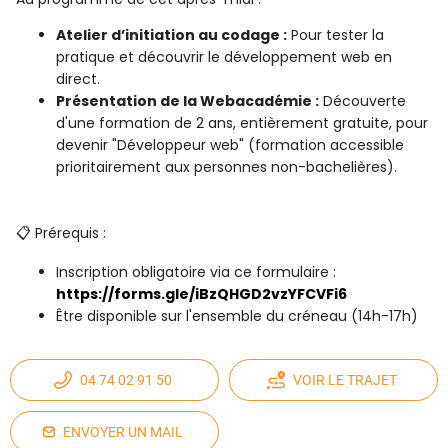
Atelier d’initiation au codage :
Pour tester la
pratique et découvrir le développement web en
direct.
Présentation de la Webacadémie :
Découverte
d'une formation de 2 ans, entièrement gratuite, pour
devenir "Développeur web" (formation accessible
prioritairement aux personnes non-bachelières).
📋 Prérequis :
Inscription obligatoire via ce formulaire :
https://forms.gle/iBzQHGD2vzYFCVFi6
Être disponible sur l'ensemble du créneau (14h-17h)
04 74 02 91 50
VOIR LE TRAJET
ENVOYER UN MAIL