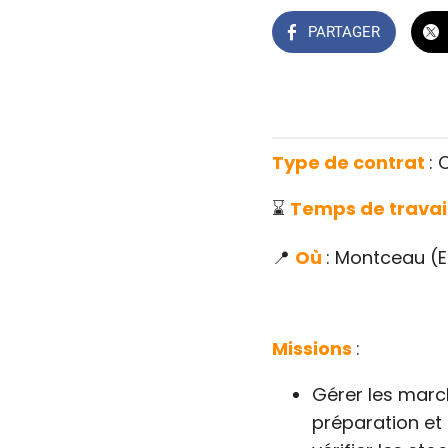
PARTAGER
Type de contrat
: 
⌛
Temps de travai
📍
Où
: Montceau (E
Missions
:
Gérer les march
préparation et 