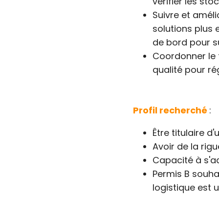
vérifier les stoc
Suivre et améli
solutions plus 
de bord pour su
Coordonner le t
qualité pour ré
Profil recherché
:
Être titulaire d
Avoir de la rigu
Capacité à s'ad
Permis B souhai
logistique est u