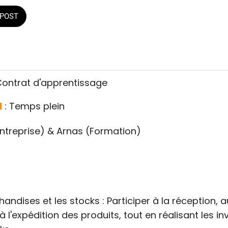
POST
Contrat d'apprentissage
l
: Temps plein
ntreprise) & Arnas (Formation)
andises et les stocks : Participer à la réception, a
à l'expédition des produits, tout en réalisant les i