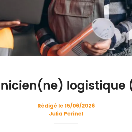
nicien(ne) logistique 
Rédigé le 15/06/2026
Julia Perinel