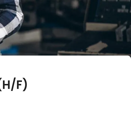
(H/F)