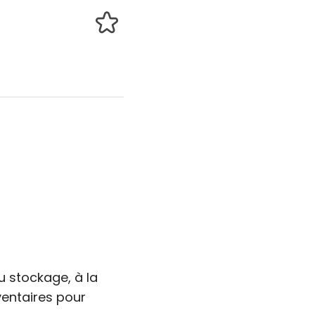
u stockage, à la
nventaires pour