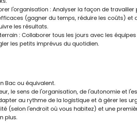
ks.
orer l'organisation : Analyser la façon de travaille
efficaces (gagner du temps, réduire les coûts) et 
ivre les résultats.
errain : Collaborer tous les jours avec les équipes
gler les petits imprévus du quotidien.
'un Bac ou équivalent.
eur, le sens de l'organisation, de l'autonomie et l'es
apter au rythme de la logistique et à gérer les ur
té (selon l'endroit où vous habitez) et une premi
n plus.