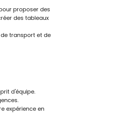
r pour proposer des
créer des tableaux
 de transport et de
prit d'équipe.
gences.
ère expérience en