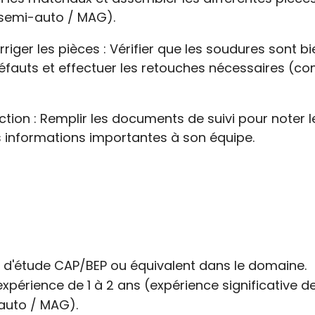
 semi-auto / MAG).
rriger les pièces : Vérifier que les soudures sont bi
défauts et effectuer les retouches nécessaires (
ction : Remplir les documents de suivi pour noter le
s informations importantes à son équipe.
u d'étude CAP/BEP ou équivalent dans le domaine.
 expérience de 1 à 2 ans (expérience significative
auto / MAG).