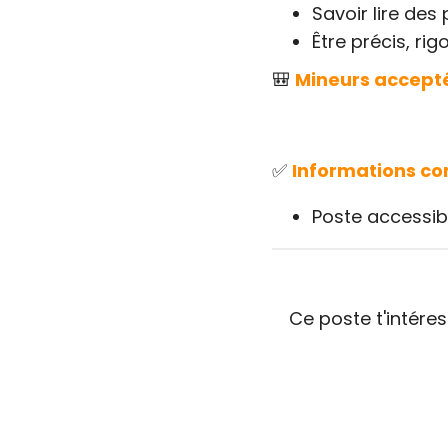
Savoir lire des
Être précis, rig
🎒
Mineurs accept
✅
Informations c
Poste accessib
Ce poste t'intére