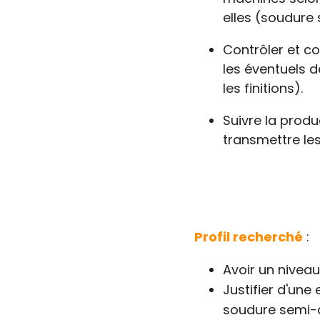
elles (soudure
Contrôler et co
les éventuels 
les finitions).
Suivre la produ
transmettre le
Profil recherché
:
Avoir un nivea
Justifier d'une
soudure semi-