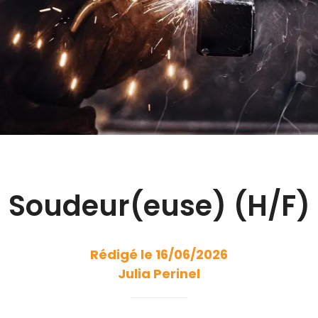
Soudeur(euse) (H/F)
Rédigé le 16/06/2026
Julia Perinel