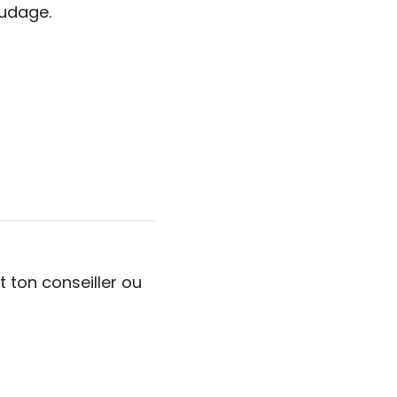
oudage.
 ton conseiller ou