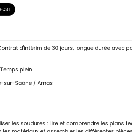
POST
Contrat d'intérim de 30 jours, longue durée avec po
 Temps plein
he-sur-Saône / Arnas
liser les soudures : Lire et comprendre les plans te
 les matériaux et assembler les différentes pièce