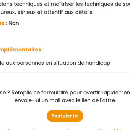
 plans techniques et maîtriser les techniques de s
oureux, sérieux et attentif aux détails.
és
: Non
omplémentaires
:
le aux personnes en situation de handicap
sse ? Remplis ce formulaire pour avertir rapidement
envoie-lui un mail avec le lien de l'offre.
Postuler ici