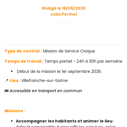
Rédigé le 16/06/2026
Julia Perinel
Type de contrat
: Mission de Service Civique
Temps de travail
: Temps partiel - 24h à 30h par semaine
Début de la mission le 1er septembre 2026.
📍
Lieu
: Villefranche-sur-Saône
🚌
Accessible en transport en commun
Missions
:
Accompagner les habitants et animer le lieu
:
Aider la responsable à accueillir les convives, créer